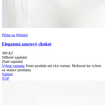
Přidat na Wishlist
Elegantní azurový choker
389
Kč
Stříbrné zapínání
Zlaté zapínání
Vybrat variantu
Tento produkt má více variant. Možnosti lze vybrat
na stránce produktu
Náhled
TOP