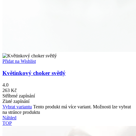
Přidat na Wishlist
Květinkový choker světlý
4.0
263
Kč
Stříbrné zapínání
Zlaté zapínání
Vybrat variantu
Tento produkt má více variant. Možnosti lze vybrat
na stránce produktu
Náhled
TOP