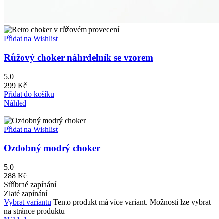
Přidat na Wishlist
Růžový choker náhrdelník se vzorem
5.0
299
Kč
Přidat do košíku
Náhled
Přidat na Wishlist
Ozdobný modrý choker
5.0
288
Kč
Stříbrné zapínání
Zlaté zapínání
Vybrat variantu
Tento produkt má více variant. Možnosti lze vybrat
na stránce produktu