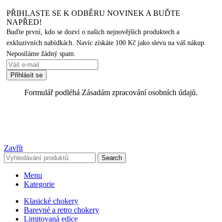
PŘIHLASTE SE K ODBĚRU NOVINEK A BUĎTE
NAPŘED!
Buďte první, kdo se dozví o našich nejnovějších produktech a
exkluzivních nabídkách. Navíc získáte 100 Kč jako slevu na váš nákup.
Neposíláme žádný spam.
Formulář podléhá Zásadám zpracování osobních údajů.
Zavřít
Search
Menu
Kategorie
Klasické chokery
Barevné a retro chokery
Limitovaná edice