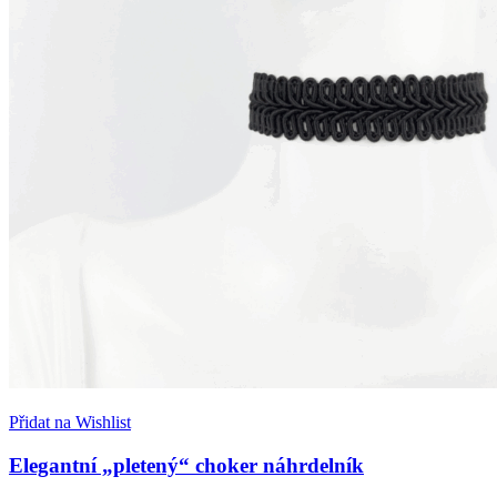
Přidat na Wishlist
Elegantní „pletený“ choker náhrdelník