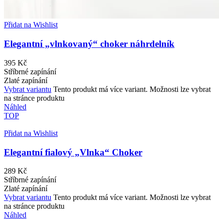
Přidat na Wishlist
Elegantní „vlnkovaný“ choker náhrdelník
395
Kč
Stříbrné zapínání
Zlaté zapínání
Vybrat variantu
Tento produkt má více variant. Možnosti lze vybrat
na stránce produktu
Náhled
TOP
Přidat na Wishlist
Elegantní fialový „Vlnka“ Choker
289
Kč
Stříbrné zapínání
Zlaté zapínání
Vybrat variantu
Tento produkt má více variant. Možnosti lze vybrat
na stránce produktu
Náhled