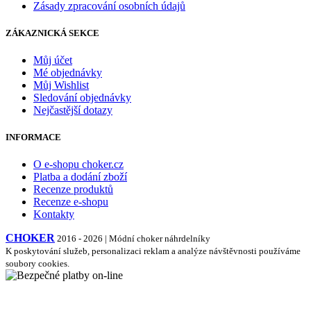
Zásady zpracování osobních údajů
ZÁKAZNICKÁ SEKCE
Můj účet
Mé objednávky
Můj Wishlist
Sledování objednávky
Nejčastější dotazy
INFORMACE
O e-shopu choker.cz
Platba a dodání zboží
Recenze produktů
Recenze e-shopu
Kontakty
CHOKER
2016 - 2026 | Módní choker náhrdelníky
K poskytování služeb, personalizaci reklam a analýze návštěvnosti používáme
soubory cookies.