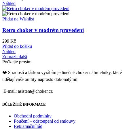
Náhled
Přidat na Wishlist
Retro choker v modrém provedení
299
Kč
Přidat do košíku
Náhled
Zobrazit další
Počkejte prosím...
❤️ S radostí a láskou vyrábím jedinečné choker náhrdelníky, které
udělají vaše outfity naprosto dokonalými!
E-mail: asistent@choker.cz
DŮLEŽITÉ INFORMACE
Obchodní podmínky
Poučení – odstoupení od smlouvy
Reklamační řád