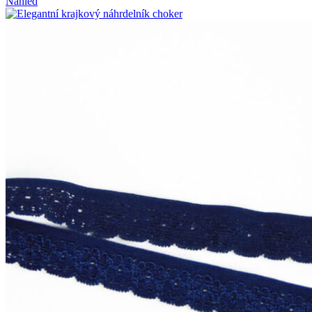
Náhled