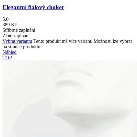
Elegantní fialový choker
5.0
389
Kč
Stříbrné zapínání
Zlaté zapínání
Vybrat variantu
Tento produkt má více variant. Možnosti lze vybrat
na stránce produktu
Náhled
TOP