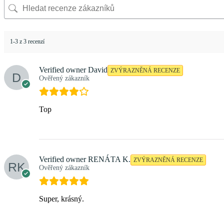
1-3 z 3 recenzí
Verified owner
David
ZVÝRAZNĚNÁ RECENZE
Ověřený zákazník
Top
Verified owner
RENÁTA K.
ZVÝRAZNĚNÁ RECENZE
Ověřený zákazník
Super, krásný.