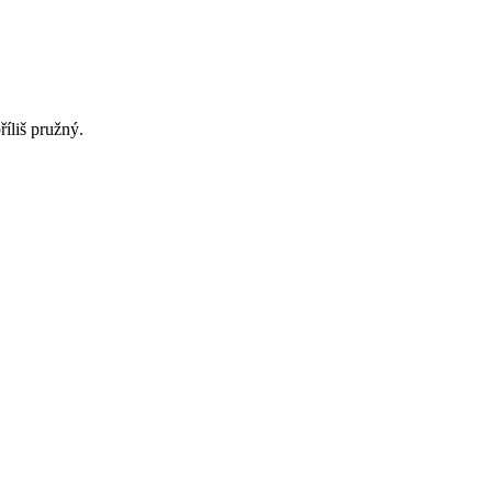
íliš pružný.