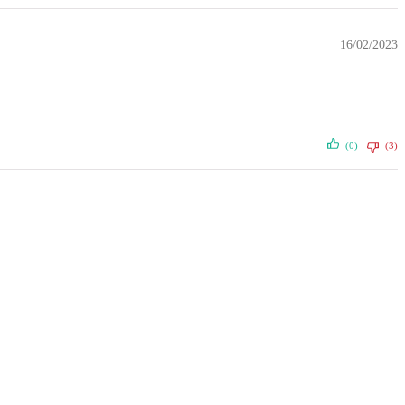
16/02/2023
(0)
(3)