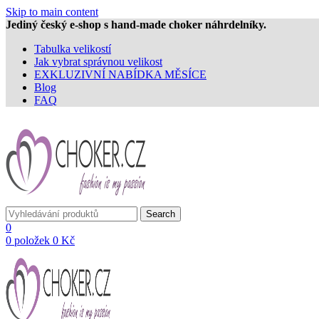
Skip to main content
Jediný český e-shop s hand-made choker náhrdelníky.
Tabulka velikostí
Jak vybrat správnou velikost
EXKLUZIVNÍ NABÍDKA MĚSÍCE
Blog
FAQ
Search
0
0
položek
0
Kč