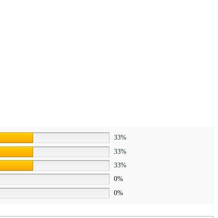
33%
33%
33%
0%
0%