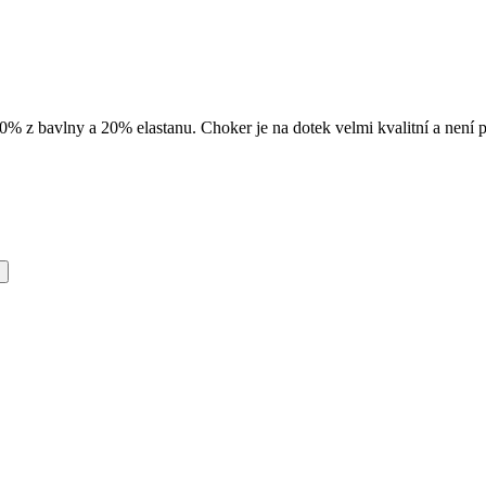
 z bavlny a 20% elastanu. Choker je na dotek velmi kvalitní a není př