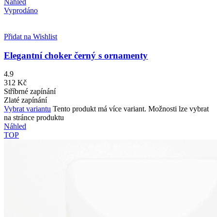
Náhled
Vyprodáno
Přidat na Wishlist
Elegantní choker černý s ornamenty
4.9
312
Kč
Stříbrné zapínání
Zlaté zapínání
Vybrat variantu
Tento produkt má více variant. Možnosti lze vybrat
na stránce produktu
Náhled
TOP