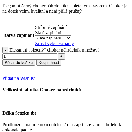
Elegantní černý choker náhrdelník s „pleteným“ vzorem. Choker je
na dotek velmi kvalitní a není příliš pružný.
Stříbrné zapínání
Zlaté zapínání
Barva zapínání
Zrušit výběr varianty
Elegantní „pletený“ choker náhrdelník množství
Přidat do košíku
Koupit hned
Přidat na Wishlist
Velikostní tabulka Choker náhrdelníků
Délka řetízku (b)
Prodloužení náhrdelníku o délce 7 cm zajistí, že vám náhrdelník
dokonale padne.