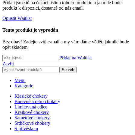
Přidali jsme tě na čekací listinu tohoto produktu a jakmile bude
produkt k dispozici, dostaneš od nás email.
Opustit Waitlist
Tento produkt je vyprodán
Bez obav! Zadejte svůj e-mail a my vám dáme vědět, jakmile bude
opět skladem.
Přidat na Waitlist
Zavřít
Search
Menu
Kategorie
Klasické chokery
Barevné a retro chokery
Limitovaná edice
Krajkové chokery
Sametové chokery
Srdíčkové chokery
S přívěskem