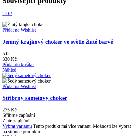
Související produkty
TOP
Přidat na Wishlist
Jemný krajkový choker ve světle žluté barvě
5.0
330
Kč
Přidat do košíku
Náhled
Přidat na Wishlist
Stříbrný sametový choker
275
Kč
Stříbrné zapínání
Zlaté zapínání
Vybrat variantu
Tento produkt má více variant. Možnosti lze vybrat
na stránce produktu