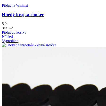
Přidat na Wishlist
Hnědý krajka choker
5.0
344
Kč
Přidat do košíku
Náhled
Vyprodáno