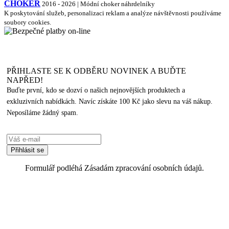
CHOKER
2016 - 2026 | Módní choker náhrdelníky
K poskytování služeb, personalizaci reklam a analýze návštěvnosti používáme
soubory cookies.
PŘIHLASTE SE K ODBĚRU NOVINEK A BUĎTE
NAPŘED!
Buďte první, kdo se dozví o našich nejnovějších produktech a
exkluzivních nabídkách. Navíc získáte 100 Kč jako slevu na váš nákup.
Neposíláme žádný spam.
Formulář podléhá Zásadám zpracování osobních údajů.