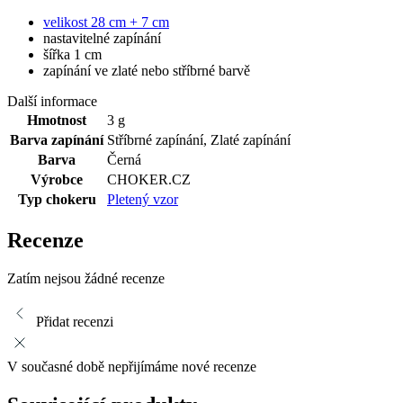
velikost 28 cm + 7 cm
nastavitelné zapínání
šířka 1 cm
zapínání ve zlaté nebo stříbrné barvě
Další informace
Hmotnost
3 g
Barva zapínání
Stříbrné zapínání
,
Zlaté zapínání
Barva
Černá
Výrobce
CHOKER.CZ
Typ chokeru
Pletený vzor
Recenze
Zatím nejsou žádné recenze
Přidat recenzi
V současné době nepřijímáme nové recenze