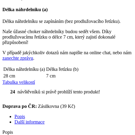
Délka náhrdelníku (a)
Délka náhrdelníku se zapínáním (bez prodlužovacího řetízku).
Naše úžasné choker náhrdelníky budou sedět všem. Díky
prodlužovacímu řetízku o délce 7 cm, který zajistí dokonalé
přizpůsobení!
V případě jakýchkoliv dotazů nám napište na online chat, nebo nám
zanechte zprávu
.
Délka náhrdelníku (a)
Délka řetízku (b)
28 cm
7 cm
Tabulka velikostí
24
návštěvníků si právě prohlíží tento produkt!
Doprava po ČR:
Zásilkovna (39 Kč)
Popis
Další informace
Popis