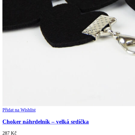
Přidat na Wishlist
Choker náhrdelník – velká srdíčka
287
Kč