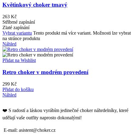
Květinkový choker tmavý
263
Kč
Stříbrné zapínání
Zlaté zapínání
Vybrat variantu
Tento produkt má více variant. Možnosti lze vybrat
na stránce produktu
Náhled
Přidat na Wishlist
Retro choker v modrém provedení
299
Kč
Přidat do košíku
Náhled
❤️ S radostí a láskou vyrábím jedinečné choker náhrdelníky, které
udělají vaše outfity naprosto dokonalými!
E-mail: asistent@choker.cz