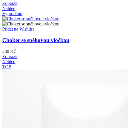
Zobrazit
Náhled
Vyprodáno
Přidat na Wishlist
Choker se sněhovou vločkou
330
Kč
Zobrazit
Náhled
TOP