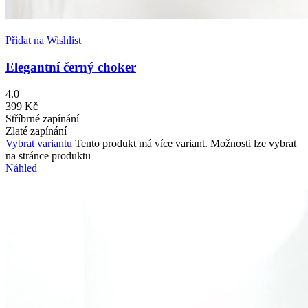
Přidat na Wishlist
Elegantní černý choker
4.0
399
Kč
Stříbrné zapínání
Zlaté zapínání
Vybrat variantu
Tento produkt má více variant. Možnosti lze vybrat
na stránce produktu
Náhled