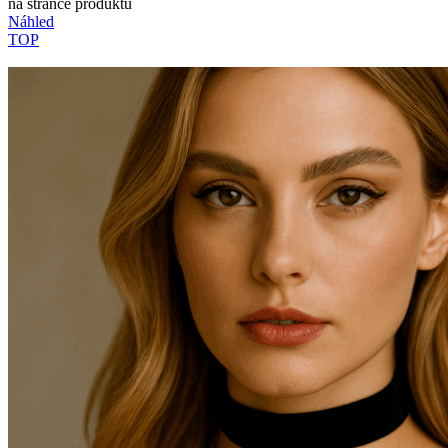
na stránce produktu
Náhled
TOP