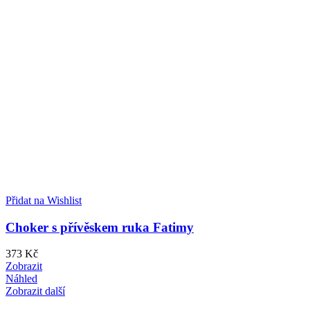
Přidat na Wishlist
Choker s přívěskem ruka Fatimy
373
Kč
Zobrazit
Náhled
Zobrazit další