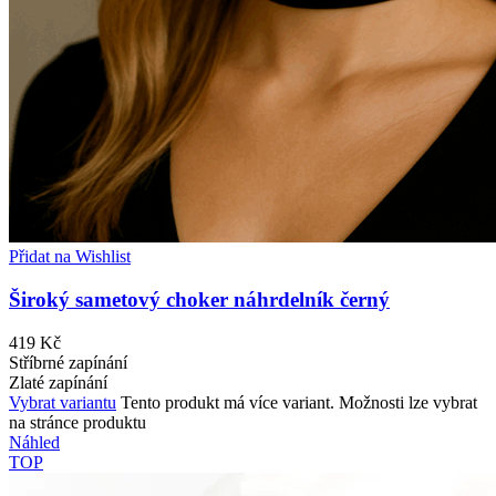
Přidat na Wishlist
Široký sametový choker náhrdelník černý
419
Kč
Stříbrné zapínání
Zlaté zapínání
Vybrat variantu
Tento produkt má více variant. Možnosti lze vybrat
na stránce produktu
Náhled
TOP