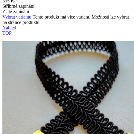
395
Kč
Stříbrné zapínání
Zlaté zapínání
Vybrat variantu
Tento produkt má více variant. Možnosti lze vybrat
na stránce produktu
Náhled
TOP