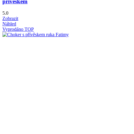
přívěškem
5.0
Zobrazit
Náhled
Vyprodáno
TOP