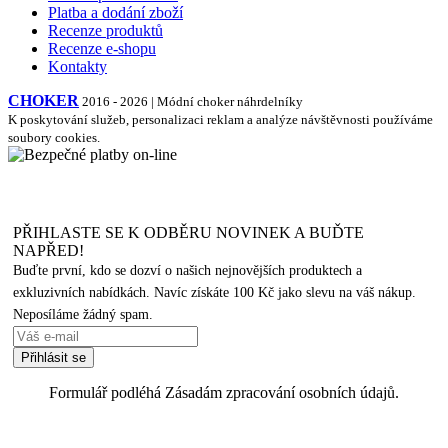
Platba a dodání zboží
Recenze produktů
Recenze e-shopu
Kontakty
CHOKER
2016 - 2026 | Módní choker náhrdelníky
K poskytování služeb, personalizaci reklam a analýze návštěvnosti používáme
soubory cookies.
PŘIHLASTE SE K ODBĚRU NOVINEK A BUĎTE
NAPŘED!
Buďte první, kdo se dozví o našich nejnovějších produktech a
exkluzivních nabídkách. Navíc získáte 100 Kč jako slevu na váš nákup.
Neposíláme žádný spam.
Formulář podléhá Zásadám zpracování osobních údajů.