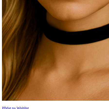
Přidat na Wishlist