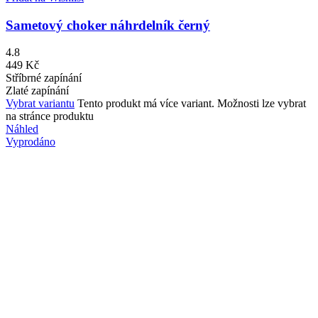
Sametový choker náhrdelník černý
4.8
449
Kč
Stříbrné zapínání
Zlaté zapínání
Vybrat variantu
Tento produkt má více variant. Možnosti lze vybrat
na stránce produktu
Náhled
Vyprodáno