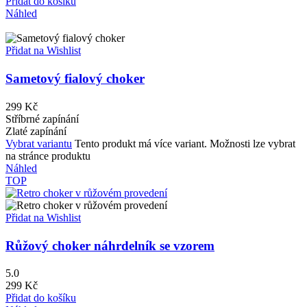
Přidat do košíku
Náhled
Přidat na Wishlist
Sametový fialový choker
299
Kč
Stříbrné zapínání
Zlaté zapínání
Vybrat variantu
Tento produkt má více variant. Možnosti lze vybrat
na stránce produktu
Náhled
TOP
Přidat na Wishlist
Růžový choker náhrdelník se vzorem
5.0
299
Kč
Přidat do košíku