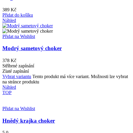
389
Kč
Přidat do košíku
Náhled
Přidat na Wishlist
Modrý sametový choker
378
Kč
Stříbrné zapínání
Zlaté zapínání
Vybrat variantu
Tento produkt má více variant. Možnosti lze vybrat
na stránce produktu
Náhled
TOP
Přidat na Wishlist
Hnědý krajka choker
5.0