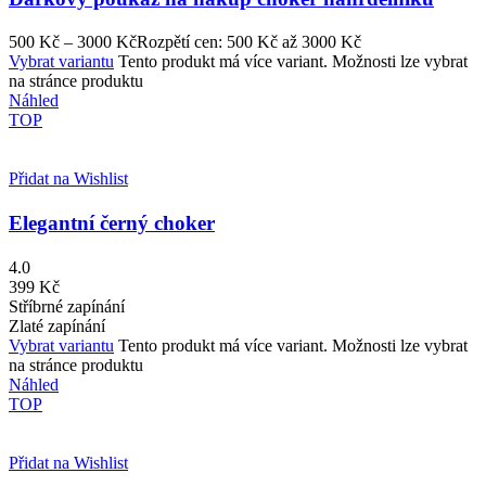
500
Kč
–
3000
Kč
Rozpětí cen: 500 Kč až 3000 Kč
Vybrat variantu
Tento produkt má více variant. Možnosti lze vybrat
na stránce produktu
Náhled
TOP
Přidat na Wishlist
Elegantní černý choker
4.0
399
Kč
Stříbrné zapínání
Zlaté zapínání
Vybrat variantu
Tento produkt má více variant. Možnosti lze vybrat
na stránce produktu
Náhled
TOP
Přidat na Wishlist