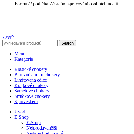
Formulář podléhá Zásadám zpracování osobních údajů.
Zavřít
Search
Menu
Kategorie
Klasické chokery
Barevné a retro chokery
Limitovaná edice
Krajkové chokery
Sametové chokery
Srdíčkové chokery
S přívěskem
Úvod
E-Shop
E-Shop
Nejprodávanější
Nejlépe hodnocené