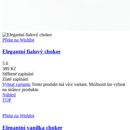
Přidat na Wishlist
Elegantní fialový choker
5.0
389
Kč
Stříbrné zapínání
Zlaté zapínání
Vybrat variantu
Tento produkt má více variant. Možnosti lze vybrat
na stránce produktu
Náhled
TOP
Přidat na Wishlist
Elegantní vanilka choker