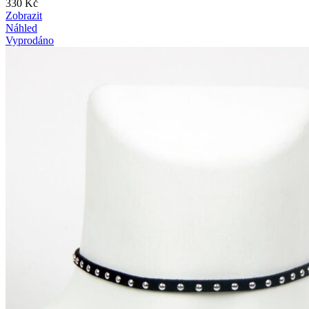
330
Kč
Zobrazit
Náhled
Vyprodáno