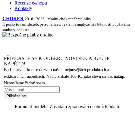
Recenze e-shopu
Kontakty
CHOKER
2016 - 2026 | Módní choker náhrdelníky
K poskytování služeb, personalizaci reklam a analýze návštěvnosti používáme
soubory cookies.
PŘIHLASTE SE K ODBĚRU NOVINEK A BUĎTE
NAPŘED!
Buďte první, kdo se dozví o našich nejnovějších produktech a
exkluzivních nabídkách. Navíc získáte 100 Kč jako slevu na váš nákup.
Neposíláme žádný spam.
Formulář podléhá Zásadám zpracování osobních údajů.