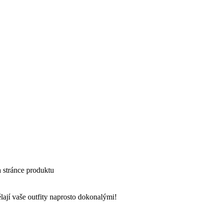
a stránce produktu
lají vaše outfity naprosto dokonalými!