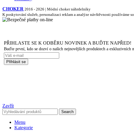
CHOKER
2016 - 2026 | Módní choker náhrdelníky
K poskytování služeb, personalizaci reklam a analýze návštěvnosti používáme s
PŘIHLASTE SE K ODBĚRU NOVINEK A BUĎTE NAPŘED!
Buďte první, kdo se dozví o našich nejnovějších produktech a exkluzivních
Zavřít
Search
Menu
Kategorie