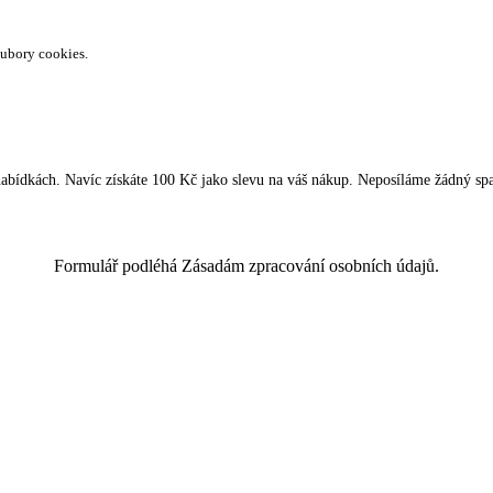
oubory cookies.
 nabídkách. Navíc získáte 100 Kč jako slevu na váš nákup. Neposíláme žádný sp
Formulář podléhá Zásadám zpracování osobních údajů.